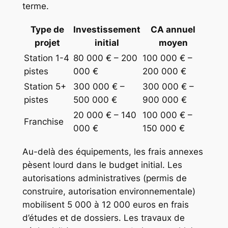
terme.
Type de
Investissement
CA annuel
projet
initial
moyen
Station 1-4
80 000 € – 200
100 000 € –
pistes
000 €
200 000 €
Station 5+
300 000 € –
300 000 € –
pistes
500 000 €
900 000 €
20 000 € – 140
100 000 € –
Franchise
000 €
150 000 €
Au-delà des équipements, les frais annexes
pèsent lourd dans le budget initial. Les
autorisations administratives (permis de
construire, autorisation environnementale)
mobilisent 5 000 à 12 000 euros en frais
d’études et de dossiers. Les travaux de