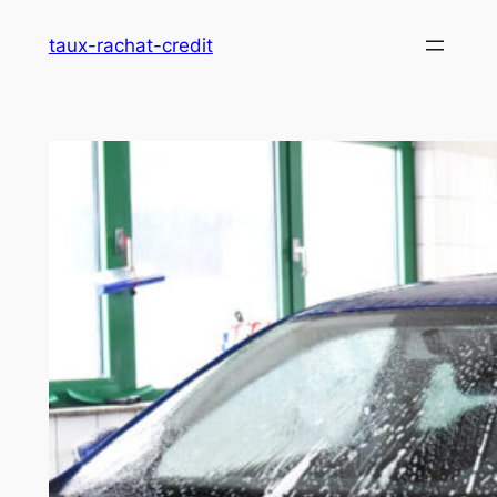
Aller
taux-rachat-credit
au
contenu