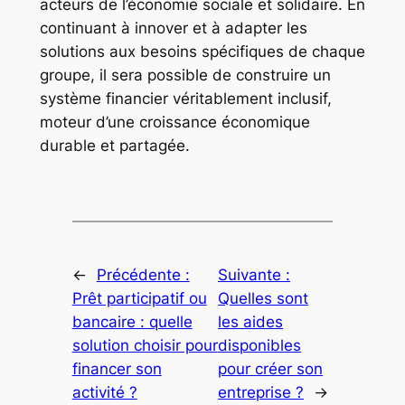
acteurs de l’économie sociale et solidaire. En
continuant à innover et à adapter les
solutions aux besoins spécifiques de chaque
groupe, il sera possible de construire un
système financier véritablement inclusif,
moteur d’une croissance économique
durable et partagée.
←
Précédente :
Suivante :
Prêt participatif ou
Quelles sont
bancaire : quelle
les aides
solution choisir pour
disponibles
financer son
pour créer son
activité ?
entreprise ?
→