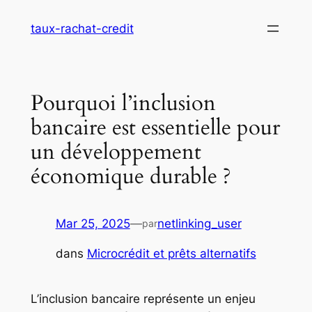
Aller
taux-rachat-credit
au
contenu
Pourquoi l’inclusion
bancaire est essentielle pour
un développement
économique durable ?
Mar 25, 2025
—
netlinking_user
par
dans
Microcrédit et prêts alternatifs
L’inclusion bancaire représente un enjeu