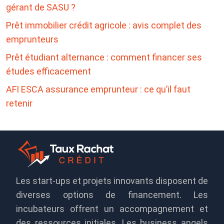
gérant de SASU ?
Prêt immobilier crédit agricole : avis complet des
emprunteurs
Prêt étudiant alternance : comment financer ses
études efficacement
AFI ESCA assurance emprunteur : ce qu’il faut
retenir
Les start-ups et projets innovants disposent de
diverses options de financement. Les
incubateurs offrent un accompagnement et
des ressources initiales. Les business angels