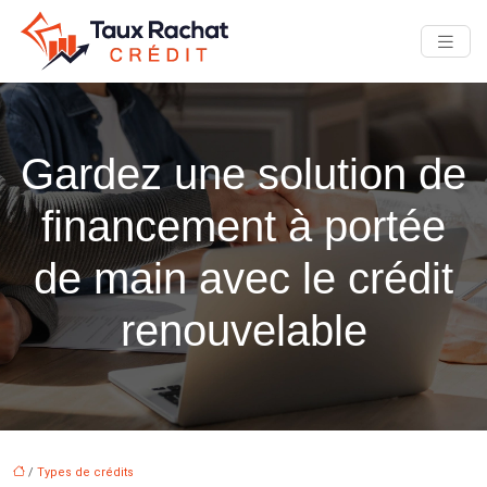
Gardez une solution de
financement à portée
de main avec le crédit
renouvelable
/
Types de crédits